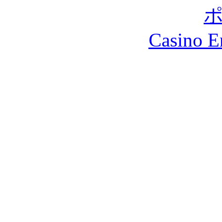
Casino E