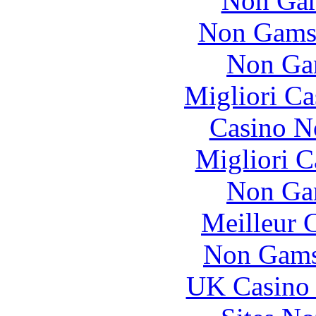
Non Gam
Non Gams
Non Ga
Migliori Ca
Casino N
Migliori 
Non Ga
Meilleur 
Non Gams
UK Casino