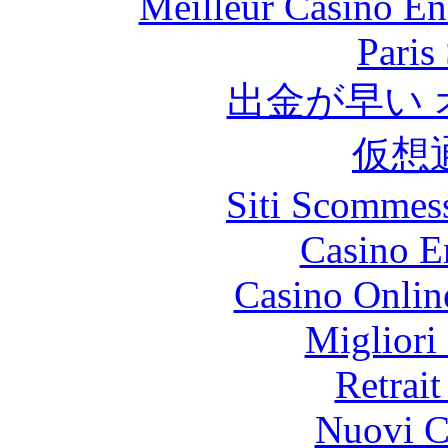
Meilleur Casino En
Paris
出金が早い
仮想
Siti Scommes
Casino E
Casino Onlin
Migliori
Retrai
Nuovi Ca