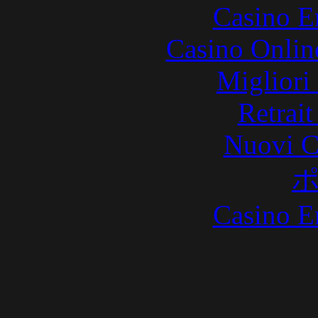
Casino E
Casino Onlin
Migliori
Retrai
Nuovi Ca
Casino E