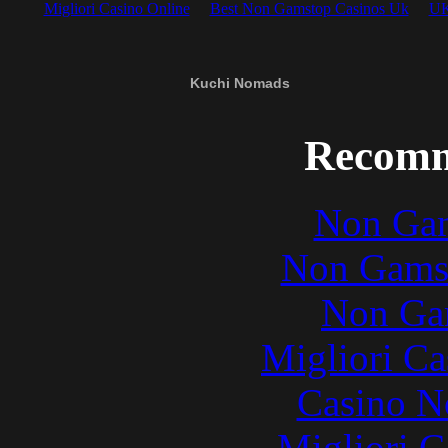
Migliori Casino Online
Best Non Gamstop Casinos Uk
UK
Kuchi Nomads
Recomm
Non Gam
Non Gams
Non Ga
Migliori Ca
Casino N
Migliori 