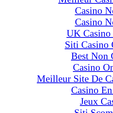
Casino N
Casino N
UK Casino
Siti Casino
Best Non 
Casino O
Meilleur Site De 
Casino En
Jeux Ca
Siti Scom