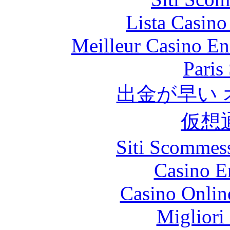
Lista Casin
Meilleur Casino En
Paris
出金が早い
仮想
Siti Scommes
Casino E
Casino Onlin
Migliori